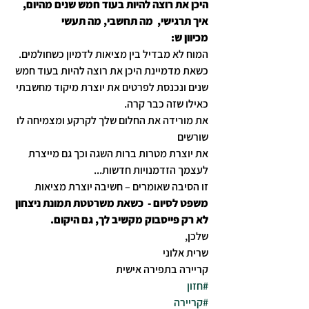
היכן את רוצה להיות בעוד חמש שנים מהיום, 
איך תרגישי,  מה תחשבי, מה תעשי
מכיוון ש:
המוח לא מבדיל בין מציאות לדמיון כשחולמים.
כשאת מדמיינת היכן את רוצה להיות בעוד חמש 
שנים ונכנסת לפרטים את יוצרת מיקוד מחשבתי 
כאילו שזה כבר קרה.
את מורידה את החלום שלך לקרקע ומצמיחה לו 
שורשים
את יוצרת מטרות ברות השגה וכך גם מייצרת 
לעצמך הזדמנויות חדשות...
זו הסיבה שאומרים – חשיבה יוצרת מציאות
משפט לסיום -  כשאת משרטטת תמונת ניצחון 
לא רק פייסבוק מקשיב לך, גם היקום.
שלכן, 
שרית אלוני
קריירה בתפירה אישית
#חזון
#קריירה