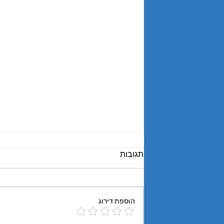
תגובות
ריבאונד תעסוקתי
הוספת דירוג