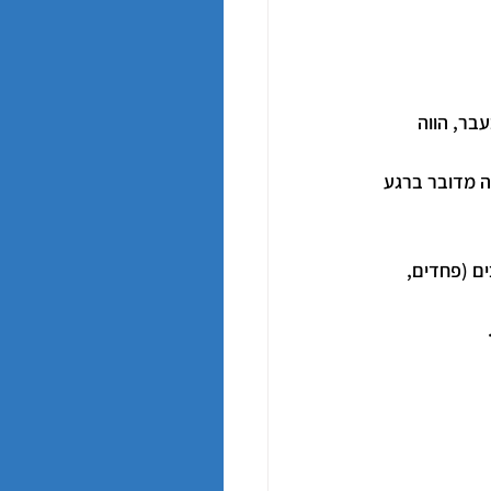
בר, הווה 
ה מדובר ברגע 
ם (פחדים, 