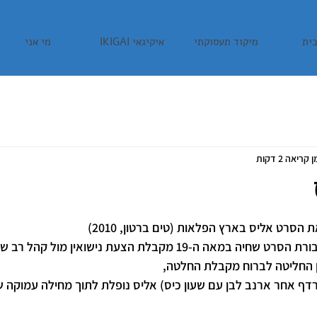
ית
מיקוד תעסוקתי
איקיגאי IKIGAI
מי אני
 קריאה 2 דקות
סרט אליס בארץ הפלאות (טים ברטון, 2010)
הסרט מתחיל כאשר אליס גיבורת הסרט שחיה במאה ה-19 מקבלת הצעת נישואין מול
 החליטה לברוח מקבלת החלטה,
דף אחר ארנב לבן עם שעון כיס) אליס נופלת לתוך מחילה עמוקה ש