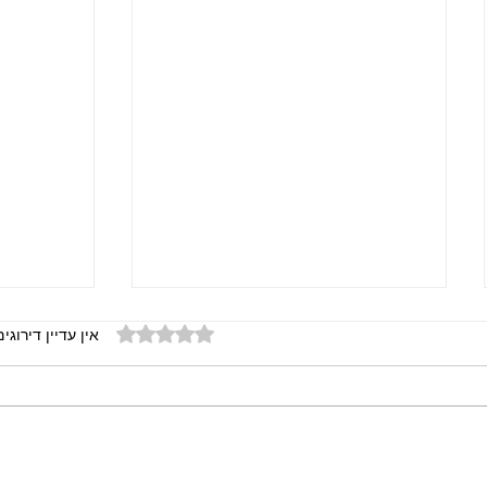
דירוג של 0 מתוך 5 כוכבים
אין עדיין דירוגים