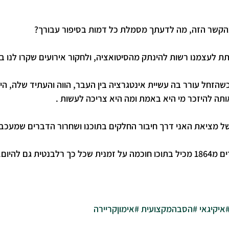
בהקשר הזה, מה לדעתך מסמלת כל דמות בסיפור עבורך?
תת לעצמנו רשות להינתק מהסיטואציה, ולחקור אירועים שקרו לנו בע
שהזחל עורר בה עשיית אינטגרציה בין העבר, הווה והעתיד שלה, הי
תה להיזכר מי היא באמת ומה היא צריכה לעשות .
 מציאת האני דרך חיבור החלקים בתוכנו ושחרור הדברים שמעכבי
ית גם להיום.
איקיגאי
#הסבהמקצועית
#אימוןקריירה