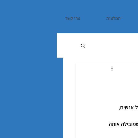
המלצות
צרי קשר
 קהל רב של אנשים, 
מובילה אותה 