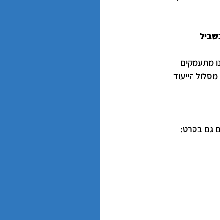
שביל 
ו מתעמקים 
מסלול הייעוד 
ם גם בסרט: