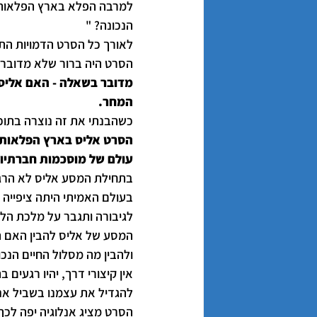
למרבה הפלא בארץ הפלאות כו
הנכונה? "
לאורך כל הסרט הדמויות הת
הסרט היה ברור שלא מדובר
מדובר בשאלה - האם אליס
המחר.
כשהבנתי את זה נוצרה בתוכ
הסרט אליס בארץ הפלאות 
עולם של מוסכמות חברתיו
בתחילת המסע אליס לא הרג
בעולם האמיתי היתה ציפייה
לגיבורה ותגבר על מלכת הל
המסע של אליס להבין האם ה
ולהבין מה מסלול החיים הנכון
אין קיצורי דרך, יהיו רגעים
להגדיל את עצמנו בשביל אנש
הסרט מציג אנלוגיה יפה לכך